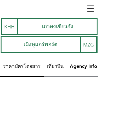
KHH
เกาสงเซียวกัง
MZG
เผิงหูแอร์พอร์ต
ราคาบัตรโดยสาร
เที่ยวบิน
Agency Info