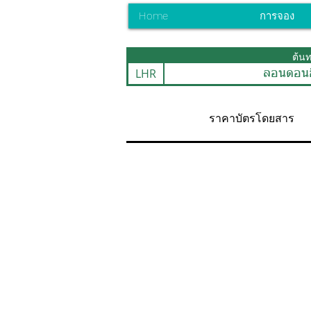
Home
การจอง
ต้น
LHR
ลอนดอนฮ
ราคาบัตรโดยสาร