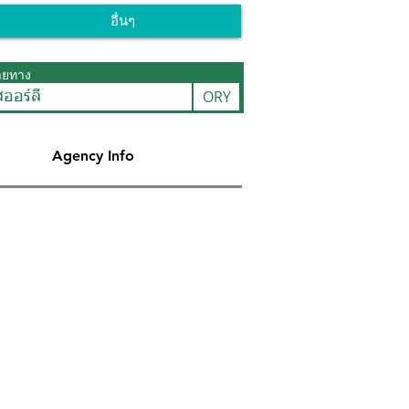
อื่นๆ
ายทาง
ORY
ออร์ลี่
Agency Info