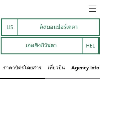
LIS
ลิสบอนปอร์เตลา
HEL
เฮลซิงกิวันตา
ราคาบัตรโดยสาร
เที่ยวบิน
Agency Info