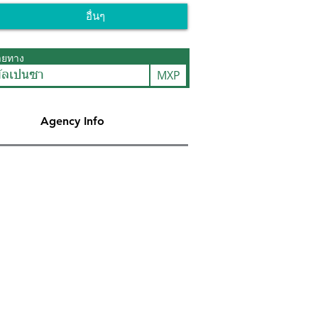
อื่นๆ
ายทาง
MXP
มัลเปนซา
Agency Info