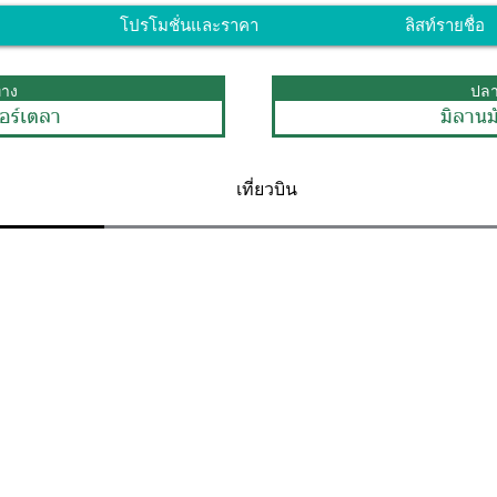
โปรโมชั่นและราคา
ลิสท์รายชื่อ
ทาง
ปล
อร์เตลา
มิลาน
เที่ยวบิน