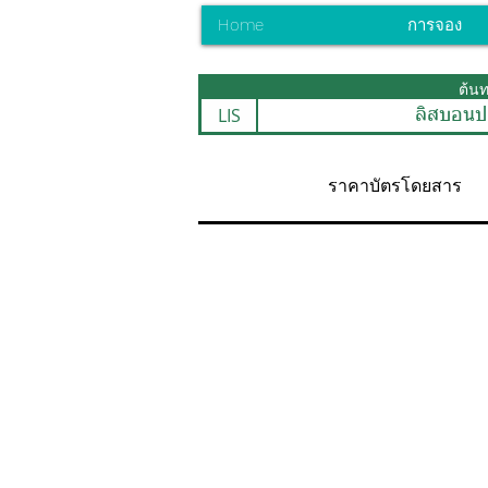
Home
การจอง
ต้น
LIS
ลิสบอนป
ราคาบัตรโดยสาร