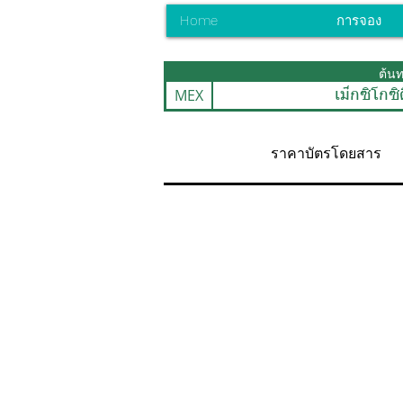
Home
การจอง
ต้น
MEX
เม็กซิโกซิต
ราคาบัตรโดยสาร