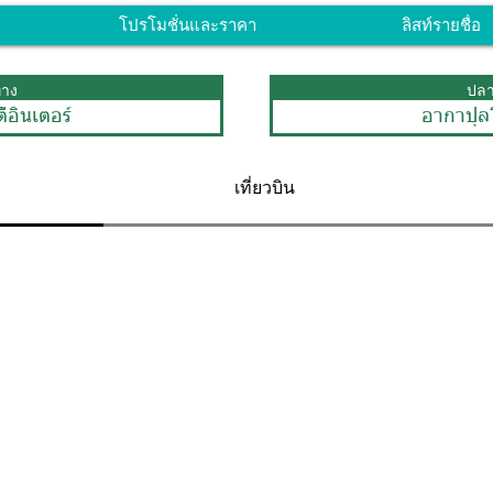
โปรโมชั่นและราคา
ลิสท์รายชื่อ
ทาง
ปล
ี้อินเตอร์
อากาปุล
เที่ยวบิน