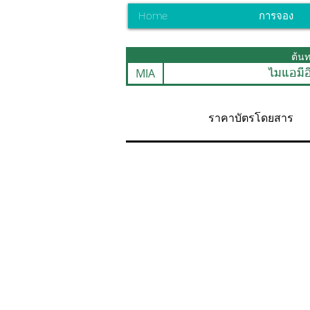
Home
การจอง
ต้น
MIA
ไมแอมีอ
ราคาบัตรโดยสาร