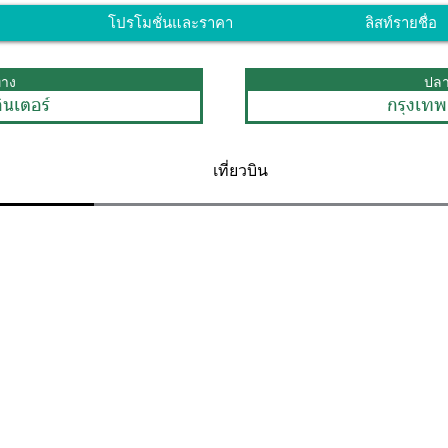
โปรโมชั่นและราคา
ลิสท์รายชื่อ
ทาง
ปล
ินเตอร์
กรุงเทพ
เที่ยวบิน