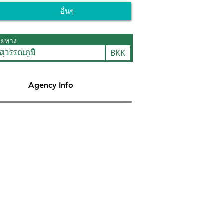
อื่นๆ
ายทาง
BKK
สุวรรณภูมิ
Agency Info