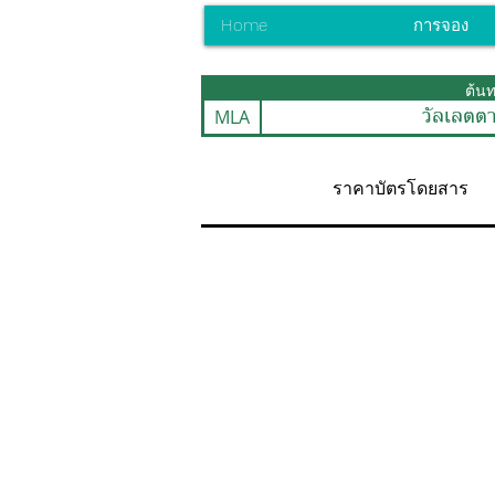
Home
การจอง
ต้น
MLA
วัลเลตต
ราคาบัตรโดยสาร