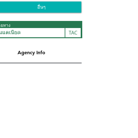
อื่นๆ
ายทาง
TAC
ันแดเนียล
Agency Info