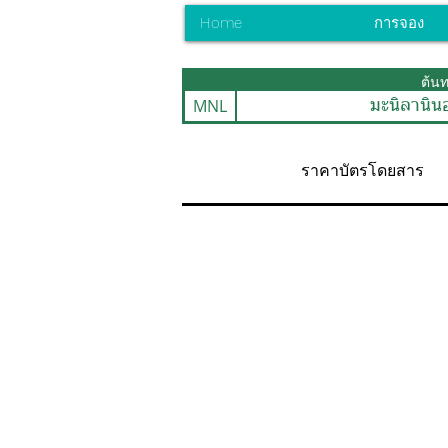
Home
การจอง
ต้น
MNL
มะนิลานิน
ราคาบัตรโดยสาร