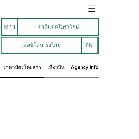
MPH
คาติแคลโบราไกย์
ENI
เอลนิโดบารังไกย์
ราคาบัตรโดยสาร
เที่ยวบิน
Agency Info