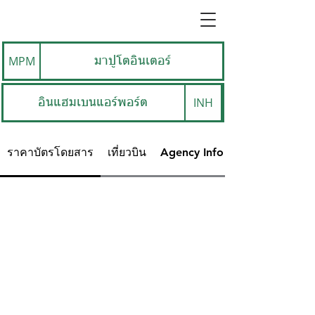
MPM
มาปูโตอินเตอร์
INH
อินแฮมเบนแอร์พอร์ต
ราคาบัตรโดยสาร
เที่ยวบิน
Agency Info