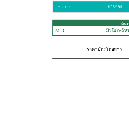
Home
การจอง
ต้น
MUC
มิวนิกฟรัน
ราคาบัตรโดยสาร