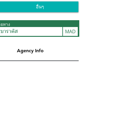
อื่นๆ
ายทาง
MAD
ดบาราคัส
Agency Info