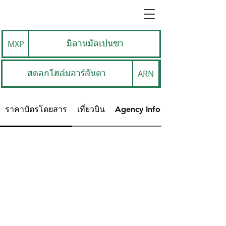
MXP
มิลานมัลเปนซา
ARN
สตอกโฮล์มอาร์ลันดา
ราคาบัตรโดยสาร
เที่ยวบิน
Agency Info