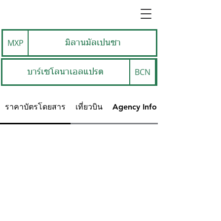
MXP
มิลานมัลเปนซา
BCN
บาร์เซโลนาเอลแปรต
ราคาบัตรโดยสาร
เที่ยวบิน
Agency Info