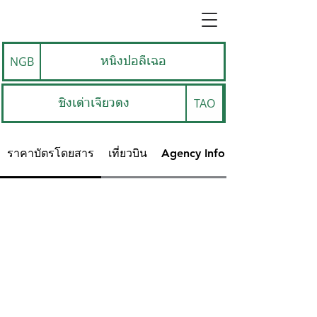
NGB
หนิงป่อลีเฉอ
TAO
ชิงเต่าเจียวตง
ราคาบัตรโดยสาร
เที่ยวบิน
Agency Info