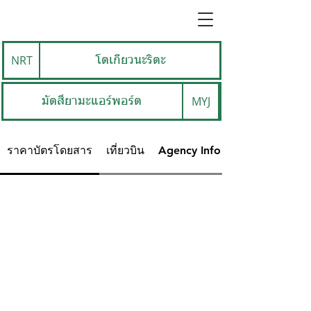
NRT
โตเกียวนะริตะ
MYJ
มัตสึยามะแอร์พอร์ต
ราคาบัตรโดยสาร
เที่ยวบิน
Agency Info