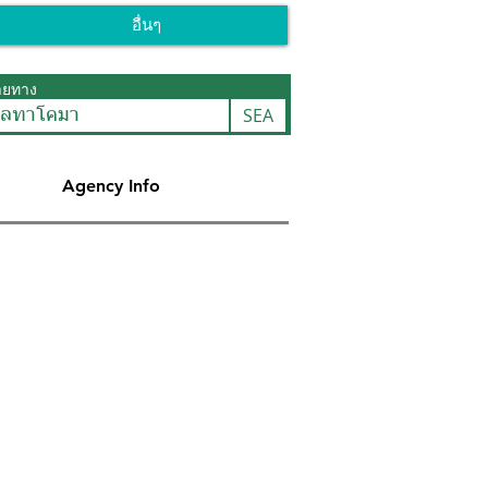
อื่นๆ
ายทาง
SEA
ติลทาโคมา
Agency Info