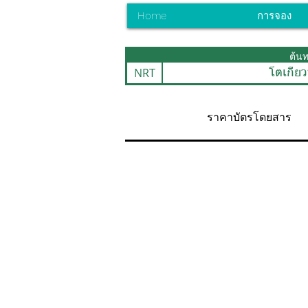
Home
การจอง
ต้น
NRT
โตเกียว
ราคาบัตรโดยสาร