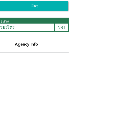
อื่นๆ
ายทาง
NRT
ยวนะริตะ
Agency Info