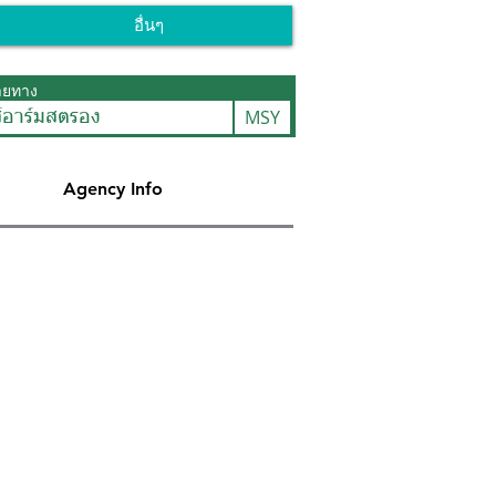
อื่นๆ
ายทาง
MSY
ส์อาร์มสตรอง
Agency Info