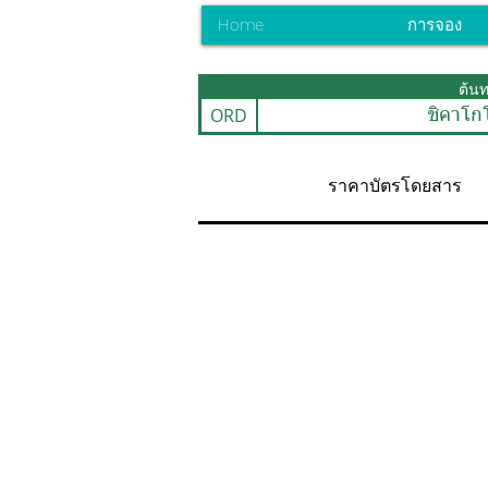
Home
การจอง
ต้น
ORD
ชิคาโก
ราคาบัตรโดยสาร