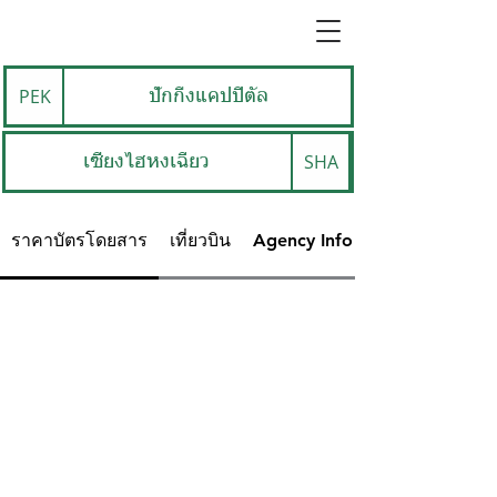
PEK
ปักกิ่งแคปปิตัล
SHA
เซี่ยงไฮหงเฉียว
ราคาบัตรโดยสาร
เที่ยวบิน
Agency Info