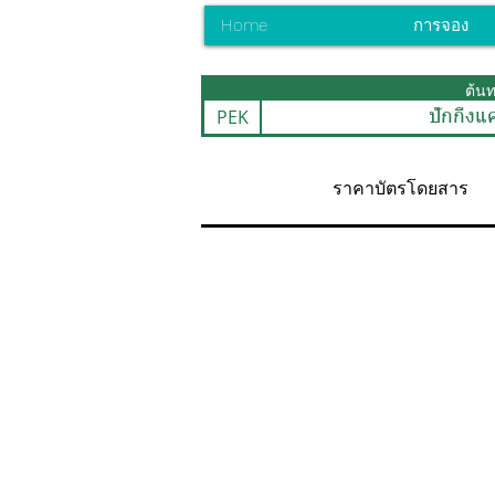
Home
การจอง
ต้น
PEK
ปักกิ่งแ
ราคาบัตรโดยสาร