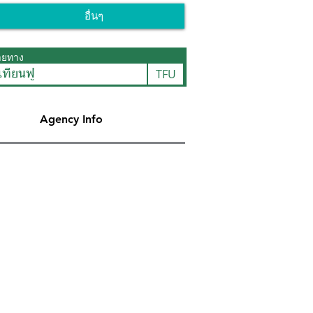
อื่นๆ
ายทาง
TFU
เทียนฟู่
Agency Info