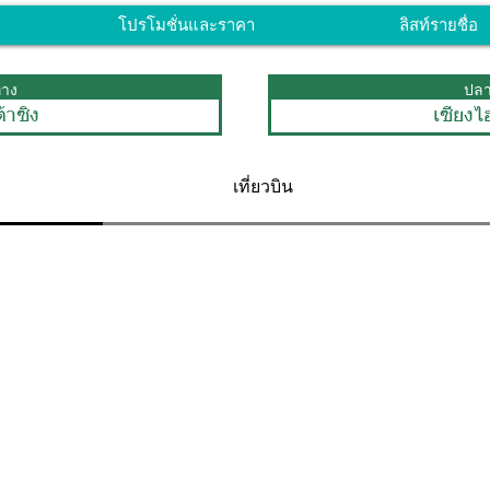
โปรโมชั่นและราคา
ลิสท์รายชื่อ
ทาง
ปล
ต้าซิง
เซี่ยง
เที่ยวบิน