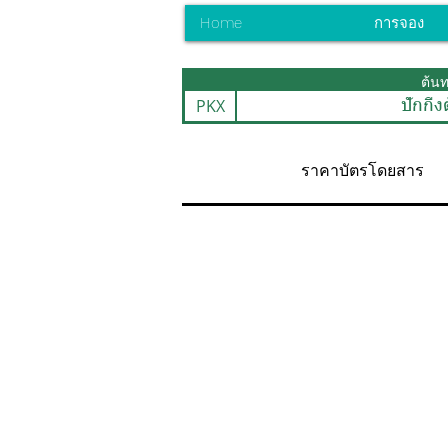
Home
การจอง
ต้น
PKX
ปักกิ่ง
ราคาบัตรโดยสาร