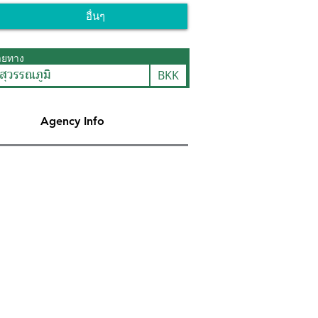
อื่นๆ
ายทาง
BKK
สุวรรณภูมิ
Agency Info