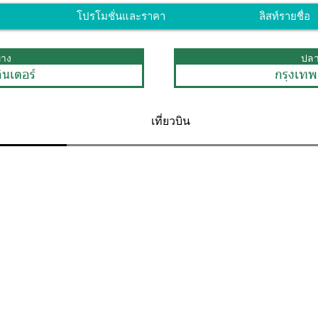
โปรโมชั่นและราคา
ลิสท์รายชื่อ
ทาง
ปล
อินเตอร์
กรุงเทพ
เที่ยวบิน