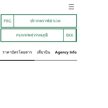
PRG
ปรากคราฟฮาเวล
BKK
กรุงเทพสุวรรณภูมิ
ราคาบัตรโดยสาร
เที่ยวบิน
Agency Info