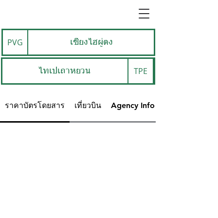
PVG
เซี่ยงไฮผู่ตง
TPE
ไทเปเถาหยวน
ราคาบัตรโดยสาร
เที่ยวบิน
Agency Info