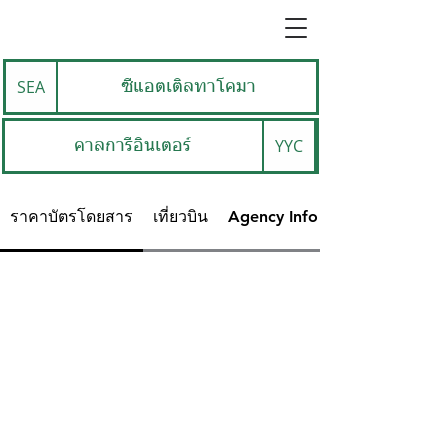
SEA
ซีแอตเติลทาโคมา
YYC
คาลการีอินเตอร์
ราคาบัตรโดยสาร
เที่ยวบิน
Agency Info