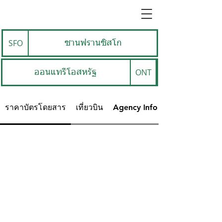
SFO
ซานฟรานซิสโก
ONT
ออนแทรีโอสหรัฐ
ราคาบัตรโดยสาร
เที่ยวบิน
Agency Info