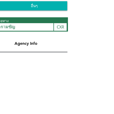
อื่นๆ
ายทาง
CXR
กามซัญ
Agency Info