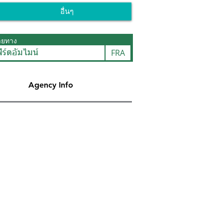
อื่นๆ
ายทาง
FRA
ิร์ตอัมไมน์
Agency Info