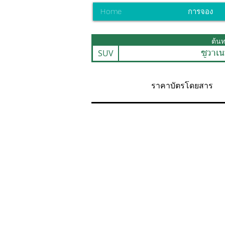
Home
การจอง
ต้น
SUV
ซูวาเน
ราคาบัตรโดยสาร