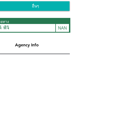
อื่นๆ
ายทาง
NAN
ี ฟิจิ
Agency Info