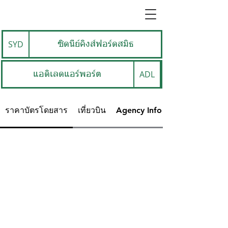
SYD
ซิดนีย์คิงส์ฟอร์ดสมิธ
ADL
แอดิเลดแอร์พอร์ต
ราคาบัตรโดยสาร
เที่ยวบิน
Agency Info