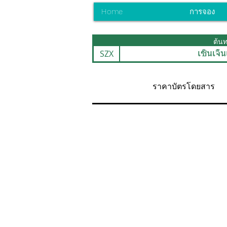
Home
การจอง
ต้น
SZX
เซินเจิ้
ราคาบัตรโดยสาร