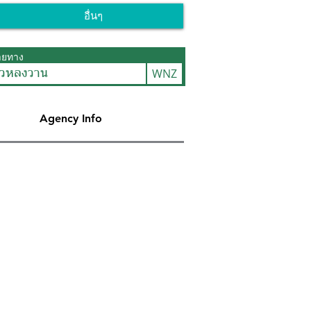
อื่นๆ
ายทาง
WNZ
จวหลงวาน
Agency Info