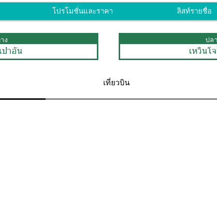
โปรโมชั่นและราคา
ลิสท์รายชื่อ
ทาง
ปล
นเป่าอัน
เหวินโ
เที่ยวบิน