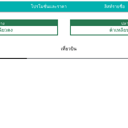
โปรโมชั่นและราคา
ลิสท์รายชื่อ
ทาง
ปล
เจียวตง
ต้าเหลีย
เที่ยวบิน