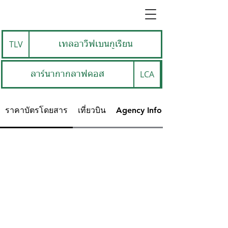
TLV
เทลอาวีฟเบนกูเรียน
LCA
ลาร์นากากลาฟคอส
ราคาบัตรโดยสาร
เที่ยวบิน
Agency Info