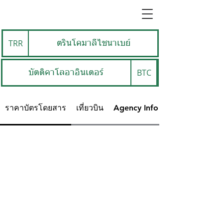
TRR
ตรินโคมาลีไชนาเบย์
BTC
บัตติคาโลอาอินเตอร์
ราคาบัตรโดยสาร
เที่ยวบิน
Agency Info