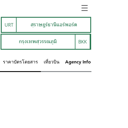
URT
สุราษฎร์ธานีแอร์พอร์ต
BKK
กรุงเทพสุวรรณภูมิ
ราคาบัตรโดยสาร
เที่ยวบิน
Agency Info