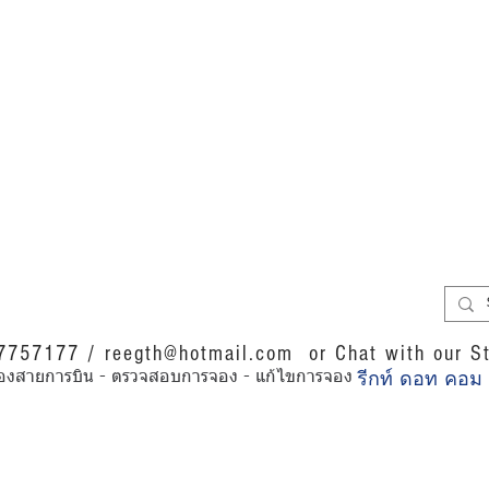
07757177 /
reegth@hotmail.com
or Chat with our St
รีกท์ ดอท คอม
การของสายการบิน - ตรวจสอบการจอง - แก้ไขการจอง