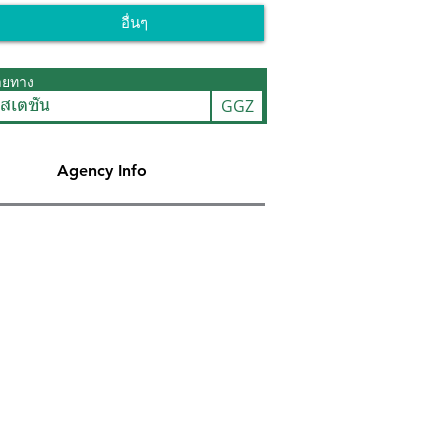
อื่นๆ
ายทาง
GGZ
สเตชั่น
Agency Info