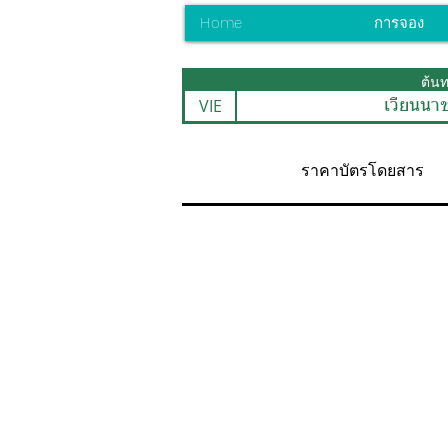
Home
การจอง
ต้น
VIE
เวียนนา
ราคาบัตรโดยสาร