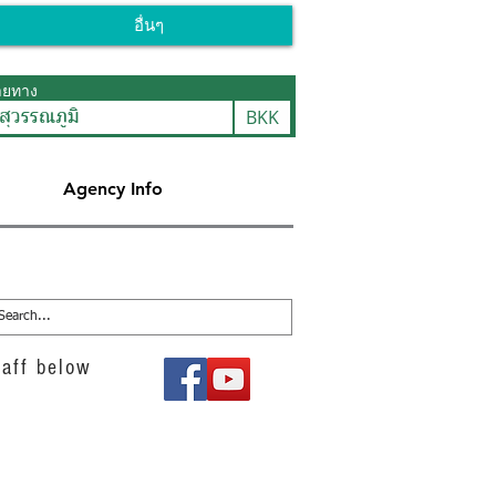
อื่นๆ
ายทาง
BKK
สุวรรณภูมิ
Agency Info
aff below