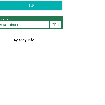
อื่นๆ
ายทาง
CPH
เกนคาสตรุป
Agency Info