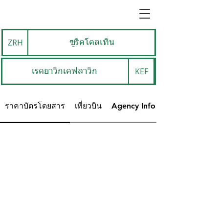
ZRH
ซูริคโคลเทิน
KEF
เรคยาวิกเคฟลาวิก
ราคาบัตรโดยสาร
เที่ยวบิน
Agency Info