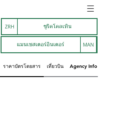
ZRH
ซูริคโคลเทิน
MAN
แมนเชสเตอร์อินเตอร์
ราคาบัตรโดยสาร
เที่ยวบิน
Agency Info