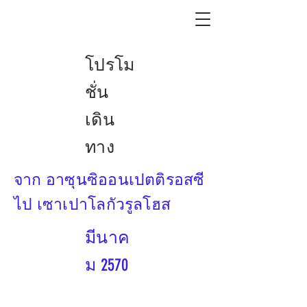
โปรโม
ชั่น
เดิน
ทาง
จาก อาซุนซิออนเปตติรอสซี
ไป เซาเปาโลกัวรูลโฮส
มีนาค
ม 2570