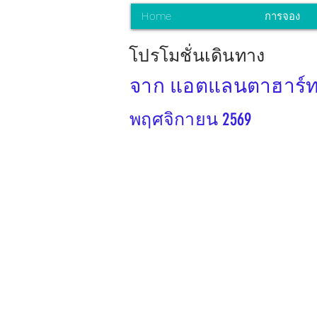
Home
การจอง
โปรโมชั่นเดินทาง
จาก แอตแลนตาฮาร์ทส
พฤศจิกายน 2569