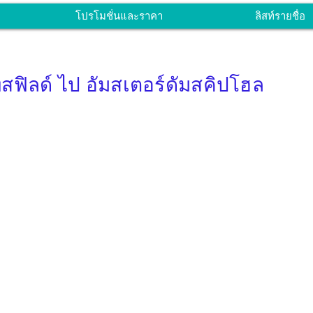
โปรโมชั่นและราคา
ลิสท์รายชื่อ
ฟิลด์ ไป อัมสเตอร์ดัมสคิปโฮล