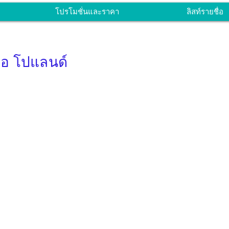
โปรโมชั่นและราคา
ลิสท์รายชื่อ
ซอ โปแลนด์