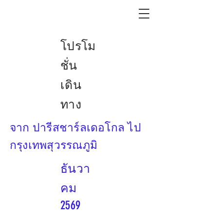
โปรโม
ชั่น
เดิน
ทาง
จาก ปารีสชาร์ลเดอโกล ไป
กรุงเทพสุวรรณภูมิ
ธันวา
คม
2569