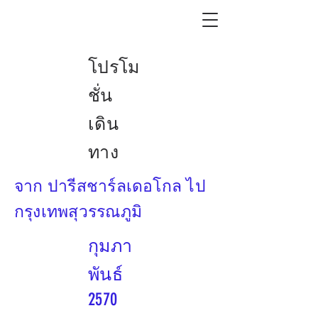
โปรโม
ชั่น
เดิน
ทาง
จาก ปารีสชาร์ลเดอโกล ไป
กรุงเทพสุวรรณภูมิ
กุมภา
พันธ์
2570