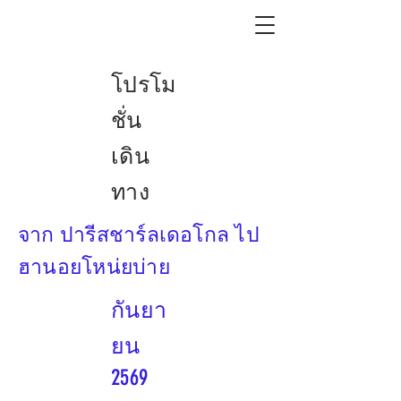
โปรโม
ชั่น
เดิน
ทาง
จาก ปารีสชาร์ลเดอโกล ไป
ฮานอยโหน่ยบ่าย
กันยา
ยน
2569