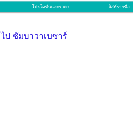
โปรโมชั่นและราคา
ลิสท์รายชื่อ
 ไป ซัมบาวาเบซาร์