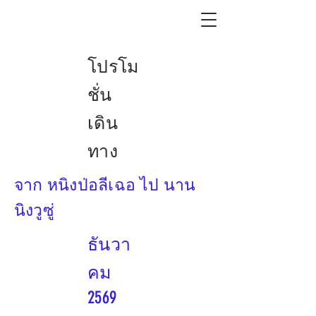
โปรโม
ชั่น
เดิน
ทาง
จาก หนิงป่อลีเฉอ ไป นาน
นิงวูซู่
ธันวา
คม
2569