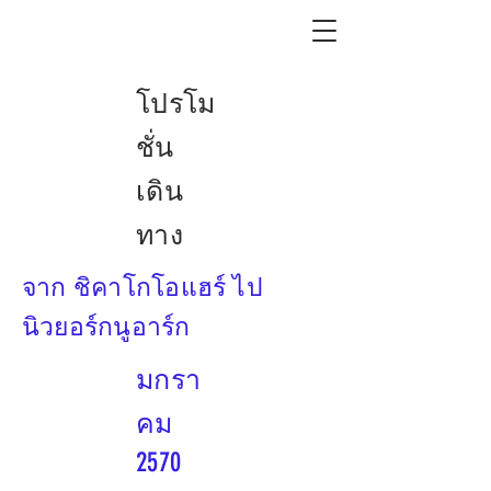
โปรโม
ชั่น
เดิน
ทาง
จาก ชิคาโกโอแฮร์ ไป
นิวยอร์กนูอาร์ก
มกรา
คม
2570