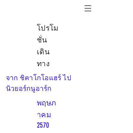
โปรโม
ชั่น
เดิน
ทาง
จาก ชิคาโกโอแฮร์ ไป
นิวยอร์กนูอาร์ก
พฤษภ
าคม
2570